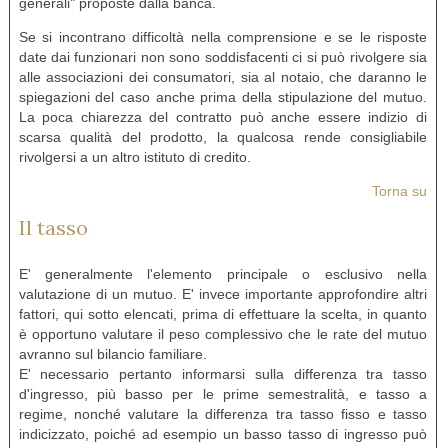
generali" proposte dalla banca.
Se si incontrano difficoltà nella comprensione e se le risposte
date dai funzionari non sono soddisfacenti ci si può rivolgere sia
alle associazioni dei consumatori, sia al notaio, che daranno le
spiegazioni del caso anche prima della stipulazione del mutuo.
La poca chiarezza del contratto può anche essere indizio di
scarsa qualità del prodotto, la qualcosa rende consigliabile
rivolgersi a un altro istituto di credito.
Torna su
Il tasso
E' generalmente l'elemento principale o esclusivo nella
valutazione di un mutuo. E' invece importante approfondire altri
fattori, qui sotto elencati, prima di effettuare la scelta, in quanto
è opportuno valutare il peso complessivo che le rate del mutuo
avranno sul bilancio familiare.
E' necessario pertanto informarsi sulla differenza tra tasso
d'ingresso, più basso per le prime semestralità, e tasso a
regime, nonché valutare la differenza tra tasso fisso e tasso
indicizzato, poiché ad esempio un basso tasso di ingresso può