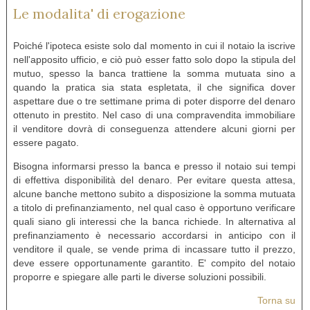
Le modalita' di erogazione
Poiché l'ipoteca esiste solo dal momento in cui il notaio la iscrive
nell'apposito ufficio, e ciò può esser fatto solo dopo la stipula del
mutuo, spesso la banca trattiene la somma mutuata sino a
quando la pratica sia stata espletata, il che significa dover
aspettare due o tre settimane prima di poter disporre del denaro
ottenuto in prestito. Nel caso di una compravendita immobiliare
il venditore dovrà di conseguenza attendere alcuni giorni per
essere pagato.
Bisogna informarsi presso la banca e presso il notaio sui tempi
di effettiva disponibilità del denaro. Per evitare questa attesa,
alcune banche mettono subito a disposizione la somma mutuata
a titolo di prefinanziamento, nel qual caso è opportuno verificare
quali siano gli interessi che la banca richiede. In alternativa al
prefinanziamento è necessario accordarsi in anticipo con il
venditore il quale, se vende prima di incassare tutto il prezzo,
deve essere opportunamente garantito. E' compito del notaio
proporre e spiegare alle parti le diverse soluzioni possibili.
Torna su