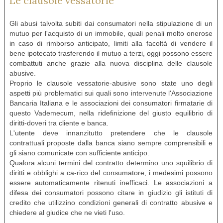
Le clausole vessatorie
Gli abusi talvolta subiti dai consumatori nella stipulazione di un
mutuo per l'acquisto di un immobile, quali penali molto onerose
in caso di rimborso anticipato, limiti alla facoltà di vendere il
bene ipotecato trasferendo il mutuo a terzi, oggi possono essere
combattuti anche grazie alla nuova disciplina delle clausole
abusive.
Proprio le clausole vessatorie-abusive sono state uno degli
aspetti più problematici sui quali sono intervenute l'Associazione
Bancaria Italiana e le associazioni dei consumatori firmatarie di
questo Vademecum, nella ridefinizione del giusto equilibrio di
diritti-doveri tra cliente e banca.
L'utente deve innanzitutto pretendere che le clausole
contrattuali proposte dalla banca siano sempre comprensibili e
gli siano comunicate con sufficiente anticipo.
Qualora alcuni termini del contratto determino uno squilibrio di
diritti e obblighi a ca-rico del consumatore, i medesimi possono
essere automaticamente ritenuti inefficaci. Le associazioni a
difesa dei consumatori possono citare in giudizio gli istituti di
credito che utilizzino condizioni generali di contratto abusive e
chiedere al giudice che ne vieti l'uso.