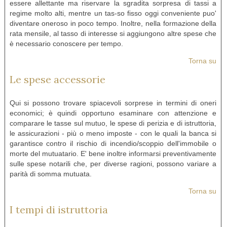
essere allettante ma riservare la sgradita sorpresa di tassi a
regime molto alti, mentre un tas-so fisso oggi conveniente puo'
diventare oneroso in poco tempo. Inoltre, nella formazione della
rata mensile, al tasso di interesse si aggiungono altre spese che
è necessario conoscere per tempo.
Torna su
Le spese accessorie
Qui si possono trovare spiacevoli sorprese in termini di oneri
economici; è quindi opportuno esaminare con attenzione e
comparare le tasse sul mutuo, le spese di perizia e di istruttoria,
le assicurazioni - più o meno imposte - con le quali la banca si
garantisce contro il rischio di incendio/scoppio dell'immobile o
morte del mutuatario. E' bene inoltre informarsi preventivamente
sulle spese notarili che, per diverse ragioni, possono variare a
parità di somma mutuata.
Torna su
I tempi di istruttoria