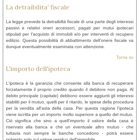
La detraibilita' fiscale
La legge prevede la detraibiltà fiscale di una parte degli interessi
passivi e relativi oneri accessori, pagati per mutui ipotecari
stipulati per l'acquisto di immobili e/o per interventi di recupero
edilizio. Questa possibilità di abbattimento dell'onere fiscale va
dunque eventualmente esaminata con attenzione.
Torna su
L'importo dell'ipoteca
L'ipoteca è la garanzia che consente alla banca di recuperare
forzatamente il proprio credito quando il debitore non paga. Al
debito principale (capitale) debbono essere aggiunti gli interessi
stabiliti per il mutuo, quelli per il ritardo, le spese della procedura
per la vendita all'asta della casa. Per questa ragione l'ipoteca
viene iscritta per un importo molto superiore a quello del mutuo.
Ciò significa che sino a quell'importo il valore della casa è
riservato alla banca e che un eventuale altro mutuo - che
tuttavia non sempre le banche concedono - potrà essere
richiesto solo sul valore residuo dell'immobile.