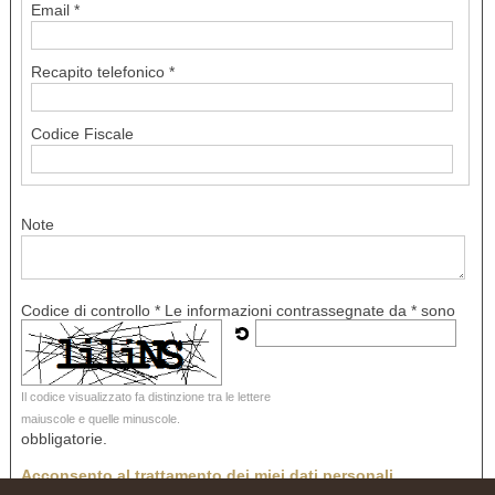
Email *
Recapito telefonico *
Codice Fiscale
Note
Codice di controllo *
Le informazioni contrassegnate da * sono
Il codice visualizzato fa distinzione tra le lettere
maiuscole e quelle minuscole.
obbligatorie.
Acconsento al trattamento dei miei dati personali