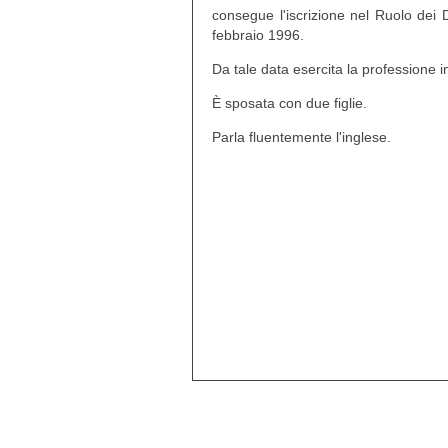
consegue l'iscrizione nel Ruolo dei Di
febbraio 1996.
Da tale data esercita la professione i
È sposata con due figlie.
Parla fluentemente l'inglese.