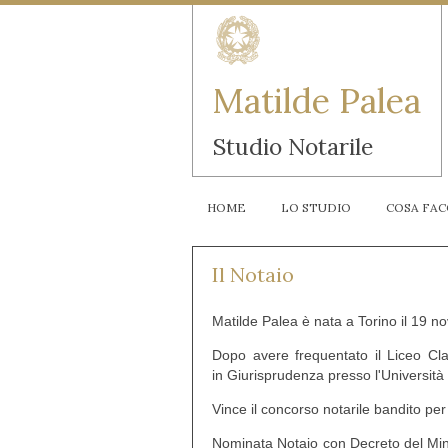
Matilde Palea
Studio Notarile
HOME
LO STUDIO
COSA FA
Il Notaio
Matilde Palea è nata a Torino il 19 
Dopo avere frequentato il Liceo Cl
in Giurisprudenza presso l'Università
Vince il concorso notarile bandito per
Nominata Notaio con Decreto del Mini